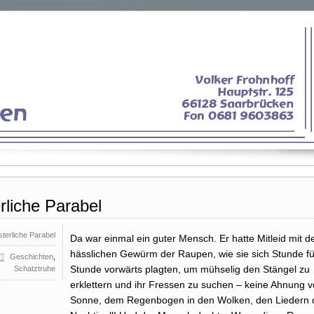
rliche Parabel
terliche Parabel
Da war einmal ein guter Mensch. Er hatte Mitleid mit 
hässlichen Gewürm der Raupen, wie sie sich Stunde fü
Geschichten
,
Stunde vorwärts plagten, um mühselig den Stängel zu
Schatztruhe
erklettern und ihr Fressen zu suchen – keine Ahnung v
Sonne, dem Regenbogen in den Wolken, den Liedern 