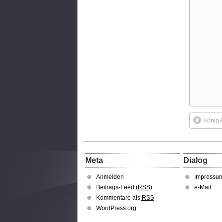
König 
Meta
Dialog
Anmelden
Impressu
Beitrags-Feed (
RSS
)
e-Mail
Kommentare als
RSS
WordPress.org